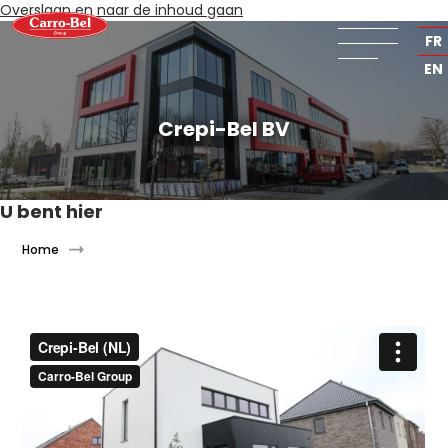
Overslaan en naar de inhoud gaan
NL
FR
EN
Crepi-Bel BV
U bent hier
Home