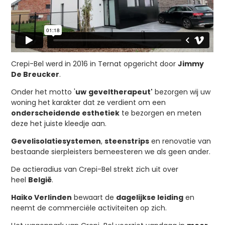
Crepi-Bel werd in 2016 in Ternat opgericht door
Jimmy
De Breucker
.
Onder het motto '
uw
geveltherapeut'
bezorgen wij uw
woning het karakter dat ze verdient om een
onderscheidende esthetiek
te bezorgen en meten
deze het juiste kleedje aan.
Gevelisolatiesystemen
,
steenstrips
en renovatie van
bestaande sierpleisters bemeesteren we als geen ander.
De actieradius van Crepi-Bel strekt zich uit over
heel
België
.
Haiko Verlinden
bewaart de
dagelijkse leiding
en
neemt de commerciële activiteiten op zich.