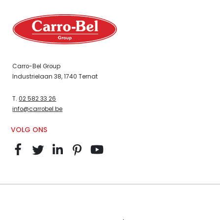
Carro-Bel Group
Industrielaan 38, 1740 Ternat
T.
02 582 33 26
info@carrobel.be
VOLG ONS