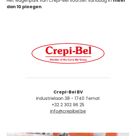
Het wagenpark van Crepi-Bel voorziet vandaag in
meer
dan 10 ploegen
.
Crepi-Bel BV
Industrielaan 38 - 1740 Ternat
+32 2 302 96 25
info@crepibel.be