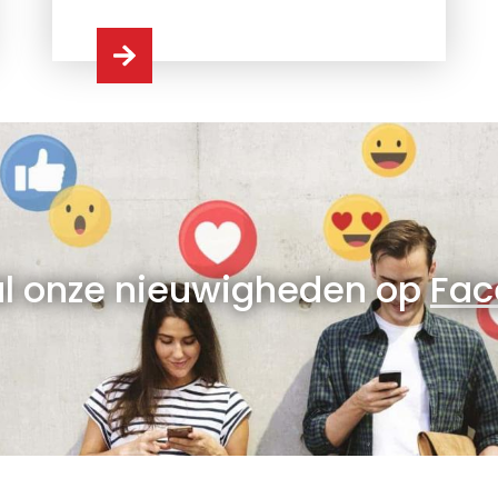
al onze nieuwigheden op
Fac