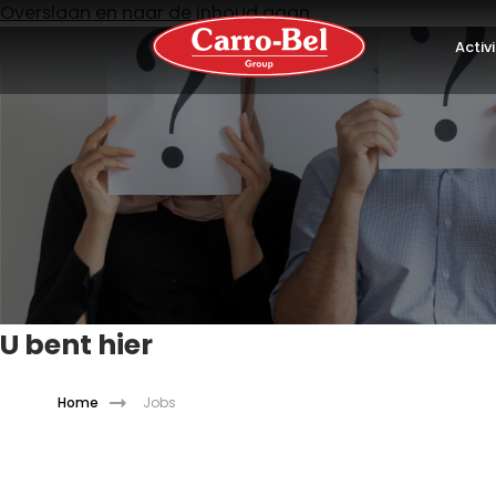
Overslaan en naar de inhoud gaan
Activ
U bent hier
Home
Jobs