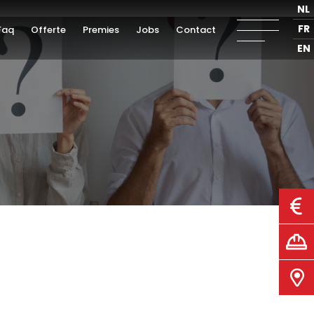
NL
FR
Faq
Offerte
Premies
Jobs
Contact
EN