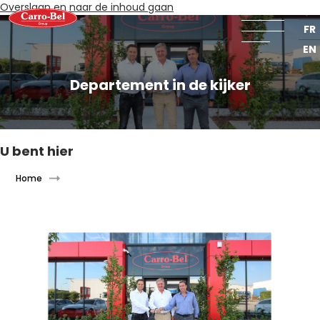
Overslaan en naar de inhoud gaan
NL
FR
EN
Departement in de kijker
U bent hier
Home