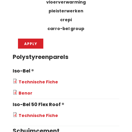
vloerverwarming
pleisterwerken
crepi
carro-bel group
Polystyreenparels
Iso-Bel ®
Technische Fiche
Benor
Iso-Bel 50 Flex Roof ®
Technische Fiche
Schuimcement