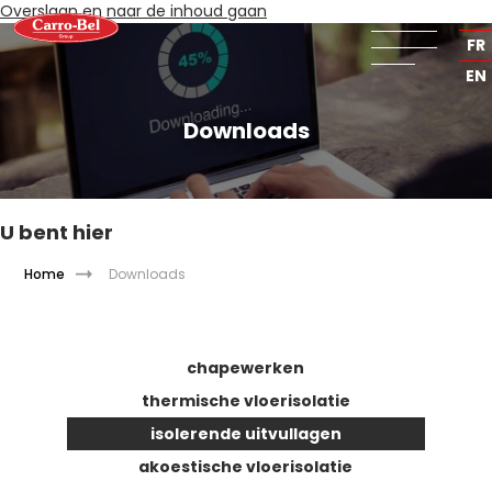
Overslaan en naar de inhoud gaan
NL
FR
EN
Downloads
U bent hier
Home
Downloads
chapewerken
thermische vloerisolatie
isolerende uitvullagen
akoestische vloerisolatie