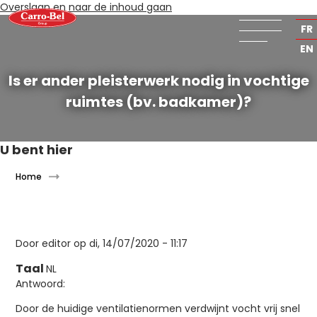
Overslaan en naar de inhoud gaan
NL
FR
EN
Is er ander pleisterwerk nodig in vochtige
ruimtes (bv. badkamer)?
U bent hier
Home
Door
editor
op di, 14/07/2020 - 11:17
Taal
NL
Antwoord:
Door de huidige ventilatienormen verdwijnt vocht vrij snel