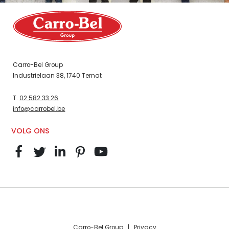
Carro-Bel Group
Industrielaan 38, 1740 Ternat
T.
02 582 33 26
info@carrobel.be
VOLG ONS
Carro-Bel Group |
Privacy