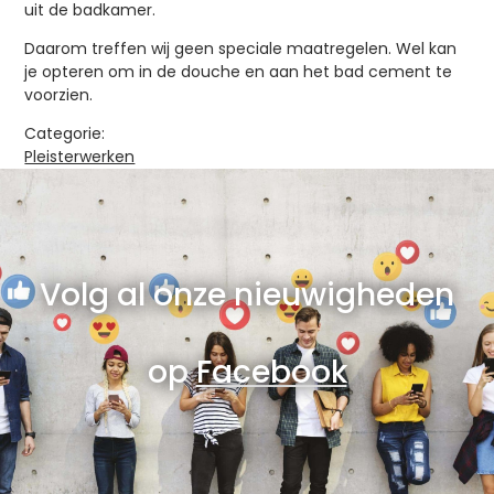
uit de badkamer.
Daarom treffen wij geen speciale maatregelen. Wel kan
je opteren om in de douche en aan het bad cement te
voorzien.
Categorie:
Pleisterwerken
Volg al onze nieuwigheden
op
Facebook