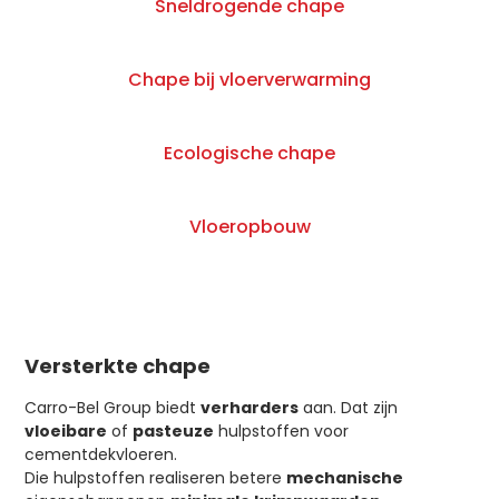
Sneldrogende chape
Chape bij vloerverwarming
Ecologische chape
Vloeropbouw
Versterkte chape
Carro-Bel Group biedt
verharders
aan. Dat zijn
vloeibare
of
pasteuze
hulpstoffen voor
cementdekvloeren.
Die hulpstoffen realiseren betere
mechanische