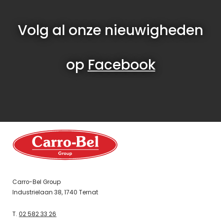
Volg al onze nieuwigheden
op
Facebook
Carro-Bel Group
Industrielaan 38, 1740 Ternat
T.
02 582 33 26