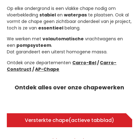
Op elke ondergrond is een vlakke chape nodig om
vloerbekleding
stabiel
en
waterpas
te plaatsen. Ook al
vormt de chape geen zichtbaar onderdeel van je project,
toch is ze van
essentieel
belang.
We werken met
volautomatische
vrachtwagens en
een
pompsysteem
.
Dat garandeert een uiterst homogene massa.
Ontdek onze departementen
Carro-Bel
/
Carro-
Construct
/
AP-Chape
Ontdek alles over onze chapewerken
Versterkte chape
(actieve tabblad)