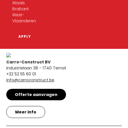
Waals
Brabant
West-
Vlaanderen
Carro-Construct BV
Industrielaan 38 - 1740 Ternat
+32 52 55 60 01
info@carroconstruct.be
Offerte aanvragen
Meer info