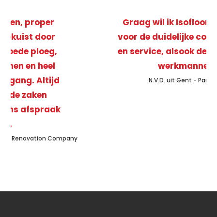
Graag wil ik Isofloor bedanken
voor de duidelijke communicatie
en service, alsook de vriendelijke
werkmannen.
N.V.D. uit Gent - Particulier