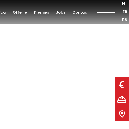
NL
FR
Faq
Offerte
Premies
Jobs
Contact
EN