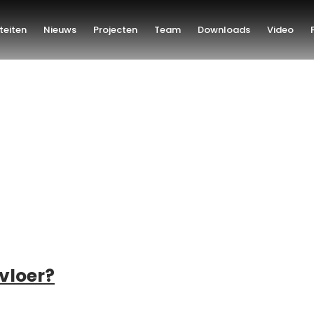
iteiten
Nieuws
Projecten
Team
Downloads
Video
vloer?