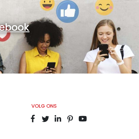
ebook
VOLG ONS