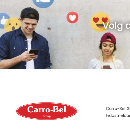
Volg 
Carro-Bel 
Industrielaa