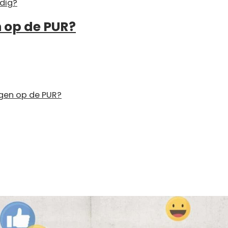
dig?
 op de PUR?
gen op de PUR?