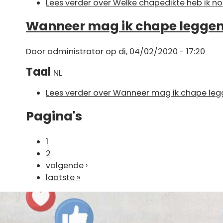
Lees verder
over Welke chapedikte heb ik no
Wanneer mag ik chape leggen
Door
administrator
op di, 04/02/2020 - 17:20
Taal
NL
Lees verder
over Wanneer mag ik chape leg
Pagina's
1
2
volgende ›
laatste »