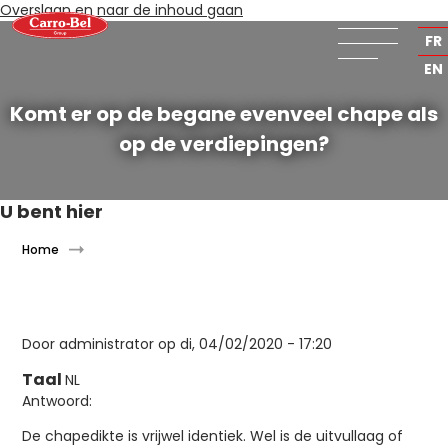
Overslaan en naar de inhoud gaan
NL
FR
EN
Komt er op de begane evenveel chape als
op de verdiepingen?
U bent hier
Home
Door
administrator
op di, 04/02/2020 - 17:20
Taal
NL
Antwoord:
De chapedikte is vrijwel identiek. Wel is de uitvullaag of