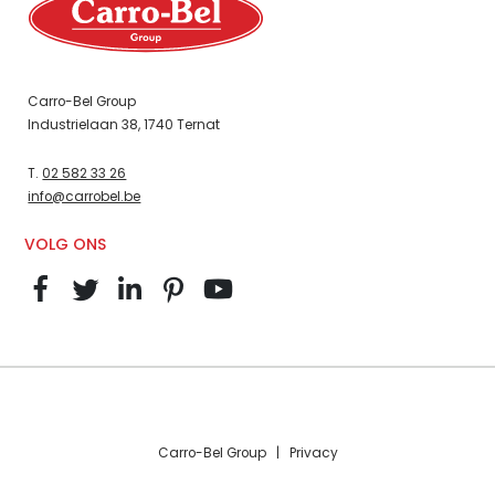
Carro-Bel Group
Industrielaan 38, 1740 Ternat
T.
02 582 33 26
info@carrobel.be
VOLG ONS
Carro-Bel Group |
Privacy