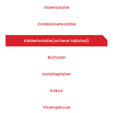
Vloerisolatie
Zoldervloerisolatie
Kelderisolatie
(actieve tabblad)
BioFoam
Isolatieplaten
Kokos
Vloeropbouw