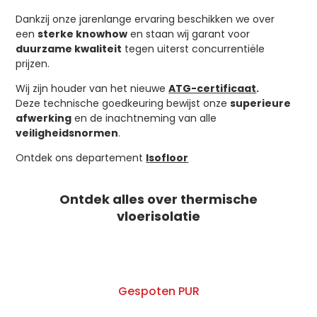
Dankzij onze jarenlange ervaring beschikken we over
een
sterke knowhow
en staan wij garant voor
duurzame kwaliteit
tegen uiterst concurrentiële
prijzen.
Wij zijn houder van het nieuwe
ATG-certificaat
. ​
Deze technische goedkeuring bewijst onze
superieure
afwerking
en de inachtneming van alle
veiligheidsnormen
.
Ontdek ons departement
Isofloor
Ontdek alles over thermische
vloerisolatie
Gespoten PUR