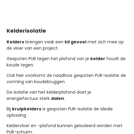
Kelderisolatie
Kelders
brengen vaak een
kil gevoel
met zich mee op
de vloer van een project.
Gespoten PUR tegen het plafond van je
kelder
houdt de
koude tegen.
Ook hier voorkomt de naadloos gespoten PUR-isolatie de
vorming van koudebruggen.
De isolatie van het kelderplafond doet je
energiefactuur sterk
dalen
.
Bij
kruipkelders
is gespoten PUR-isolatie de ideale
oplossing.
Keldervloer en -plafond kunnen geïsoleerd worden met
PUR-schuim.