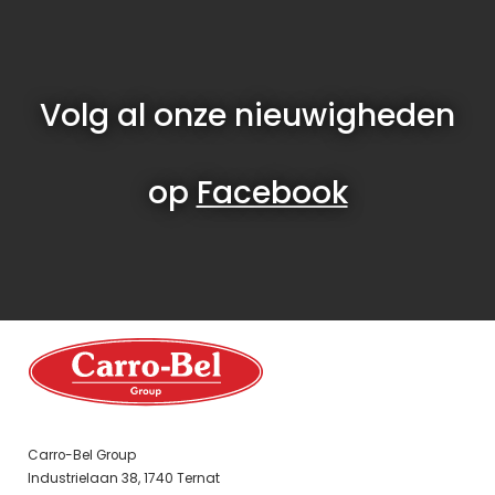
Volg al onze nieuwigheden
op
Facebook
Carro-Bel Group
Industrielaan 38, 1740 Ternat